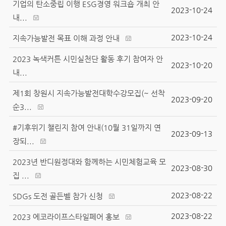
기업의 탄소중립 이행 ESG경영 워크숍 개최 안
2023-10-24
내...
2023-10-24
지속가능발전 목표 이해 과정 안내
2023 녹색커튼 시민실천단 활동 후기 참여자 안
2023-10-20
내...
제1회 창원시 지속가능발전대학수강모집(~ 선착
2023-09-20
순3...
#기후위기 챌린지 참여 안내(10월 31일까지 연
2023-09-13
장되...
2023년 반디원정대와 함께하는 시민체험교육 모
2023-08-30
집 ...
2023-08-22
SDGs 도전 골든벨 참가 신청
2023-08-22
2023 에코라이프스타일페어 홍보