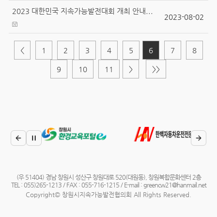
2023 대한민국 지속가능발전대회 개최 안내...
2023-08-02
<
1
2
3
4
5
6
7
8
9
10
11
>
>>
(우 51404) 경남 창원시 성산구 창원대로 520(대원동), 창원복합문화센터 2층
TEL : 055)265-1213 / FAX : 055-716-1215 / E-mail : greencw21@hanmail.net
Copyright© 창원시지속가능발전협의회 All Rights Reserved.