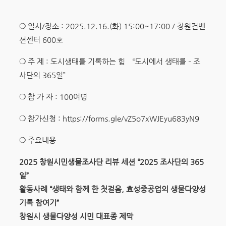
❍ 일시/장소 : 2025.12.16.(화) 15:00~17:00 / 창원컨벤
션센터 600호
❍ 주 제 : 도시생태를 기록하는 힘 “도시에서 생태를 – 조
사단의 365일”
❍ 참 가 자 : 100여명
❍ 참가신청 : https://forms.gle/vZ5o7xWJEyu683yN9
❍ 주요내용
2025
창원시민생물조사단 리뷰 세션
“2025
조사단의
365
일
”
활동사례
“
생태와 함께 한 첫걸음
,
효성중공업의 생물다양성
기록 참여기
”
창원시 생물다양성 시민 대표종 제막