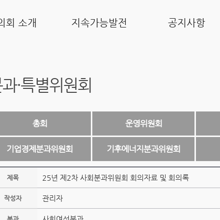
의회 소개
지속가능발전
공지사항
분과·특별위원회
총회
운영위원회
기업경제분과위원회
기후에너지분과위원회
25년 제2차 사회분과위원회 회의자료 및 회의록
제목
관리자
작성자
사회여성분과
분과