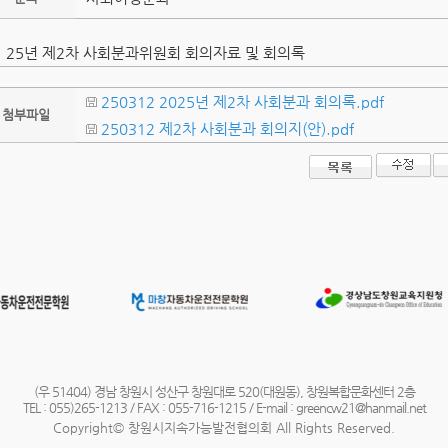
25년 제2차 사회분과위원회 회의자료 및 회의록
250312 2025년 제2차 사회분과 회의록.pdf
첨부파일
250312 제2차 사회분과 회의지(안).pdf
(우 51404) 경남 창원시 성산구 창원대로 520(대원동), 창원복합문화센터 2층
TEL : 055)265-1213 / FAX : 055-716-1215 / E-mail : greencw21@hanmail.net
Copyright© 창원시지속가능발전협의회 All Rights Reserved.