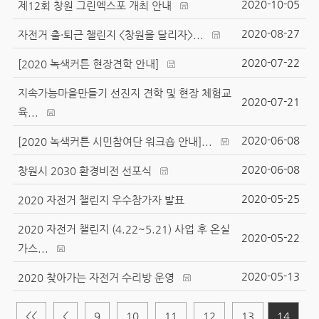
2020-10-05
제12회 창원 그린엑스포 개최 안내
2020-08-27
자전거 출·퇴근 챌린지 <창원을 달리자>...
2020-07-22
[2020 녹색커튼 현장견학 안내]
지속가능마을만들기 선진지 견학 및 현장 체험교
2020-07-21
육...
2020-06-08
[2020 녹색커튼 시민참여단 워크숍 안내]...
2020-06-08
창원시 2030 환경비전 선포식
2020-05-25
2020 자전거 챌린지 우수참가자 발표
2020 자전거 챌린지 (4.22~5.21) 사업 후 온실
2020-05-22
가스...
2020-05-13
2020 찾아가는 자전거 수리방 운영
<<
<
9
10
11
12
13
14