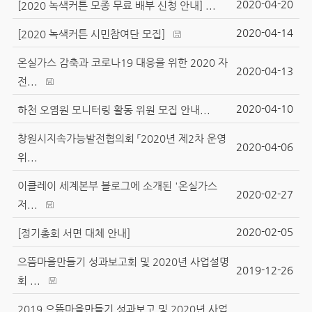
2020-04-20
[2020 녹색커튼 모종 무료 배부 신청 안내] ...
2020-04-14
[2020 녹색커튼 시민참여단 모집]
온실가스 감축과 코로나19 대응을 위한 2020 자
2020-04-13
전...
2020-04-10
하천 오염원 모니터링 활동 위원 모집 안내...
창원시지속가능발전협의회 「2020년 제2차 운영
2020-04-06
위...
이클레이 세계본부 블로그에 소개된 '온실가스
2020-02-27
저...
2020-02-05
[정기총회 서면 대체 안내]
으뜸마을만들기 성과보고회 및 2020년 사업설명
2019-12-26
회 ...
2019 으뜸마을만들기 성과보고 및 2020년 사업